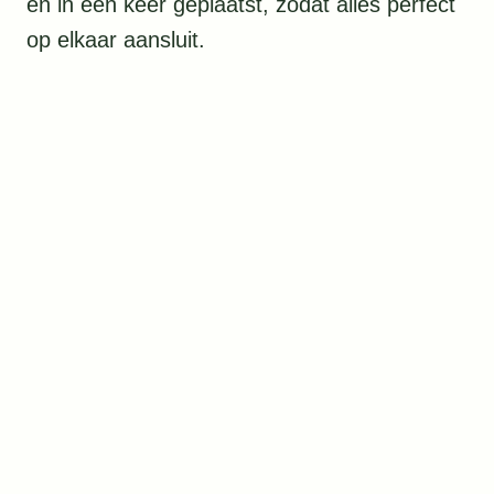
en in één keer geplaatst, zodat alles perfect
op elkaar aansluit.