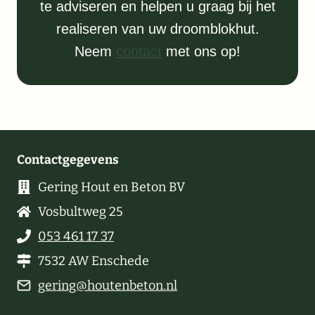
te adviseren en helpen u graag bij het
realiseren van uw droomblokhut.
Neem
contact
met ons op!
Contactgegevens
Gering Hout en Beton BV
Vosbultweg 25
053 461 17 37
7532 AW Enschede
gering@houtenbeton.nl