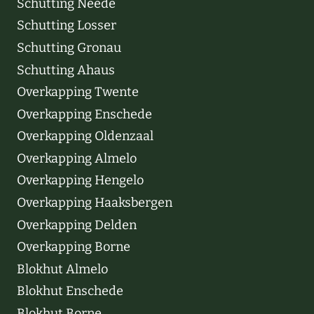
Schutting Neede
Schutting Losser
Schutting Gronau
Schutting Ahaus
Overkapping Twente
Overkapping Enschede
Overkapping Oldenzaal
Overkapping Almelo
Overkapping Hengelo
Overkapping Haaksbergen
Overkapping Delden
Overkapping Borne
Blokhut Almelo
Blokhut Enschede
Blokhut Borne