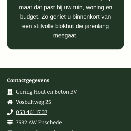
maat dat past bij uw tuin, woning en
budget. Zo geniet u binnenkort van
een stijlvolle blokhut die jarenlang
meegaat.
Contactgegevens
Gering Hout en Beton BV
Vosbultweg 25
053 461 17 37
7532 AW Enschede