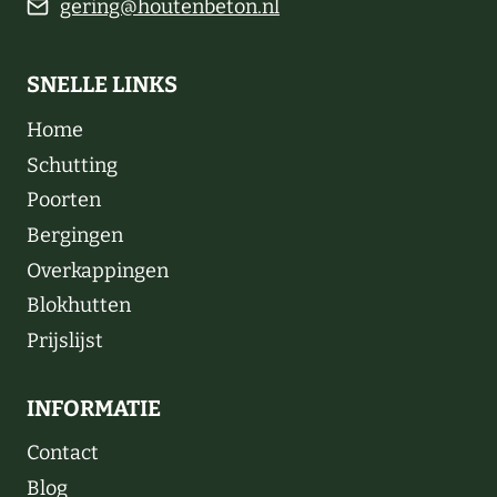
gering@houtenbeton.nl
SNELLE LINKS
Home
Schutting
Poorten
Bergingen
Overkappingen
Blokhutten
Prijslijst
INFORMATIE
Contact
Blog