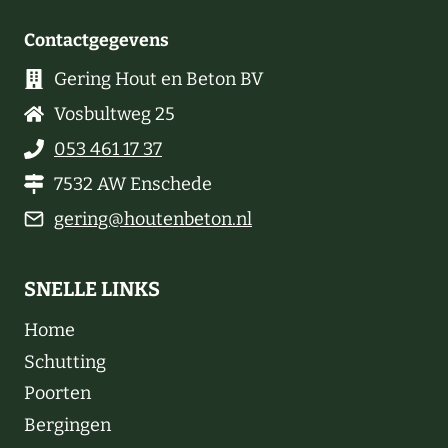
Contactgegevens
Gering Hout en Beton BV
Vosbultweg 25
053 461 17 37
7532 AW Enschede
gering@houtenbeton.nl
SNELLE LINKS
Home
Schutting
Poorten
Bergingen