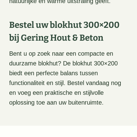
natuurlijke en warme uitstraling geeft.
Bestel uw blokhut 300×200
bij Gering Hout & Beton
Bent u op zoek naar een compacte en
duurzame blokhut? De blokhut 300×200
biedt een perfecte balans tussen
functionaliteit en stijl. Bestel vandaag nog
en voeg een praktische en stijlvolle
oplossing toe aan uw buitenruimte.