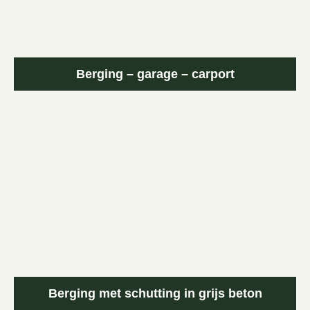
Berging – garage – carport
Berging met schutting in grijs beton