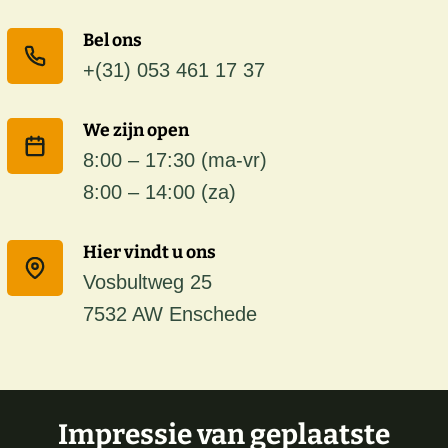
Bel ons
+(31) 053 461 17 37
We zijn open
8:00 – 17:30 (ma-vr)
8:00 – 14:00 (za)
Hier vindt u ons
Vosbultweg 25
7532 AW Enschede
Impressie van geplaatste