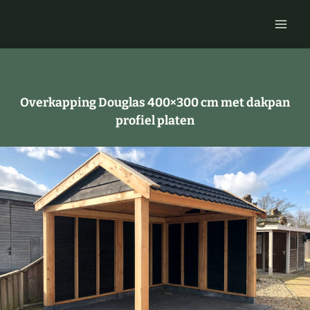
Doorgaan
naar
inhoud
Overkapping Douglas 400×300 cm met dakpan
profiel platen