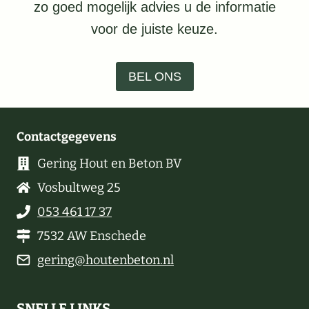
zo goed mogelijk advies u de informatie
voor de juiste keuze.
BEL ONS
Contactgegevens
Gering Hout en Beton BV
Vosbultweg 25
053 461 17 37
7532 AW Enschede
gering@houtenbeton.nl
SNELLE LINKS