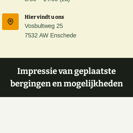
Hier vindt u ons
Vosbultweg 25
7532 AW Enschede
Impressie van geplaatste
bergingen en mogelijkheden