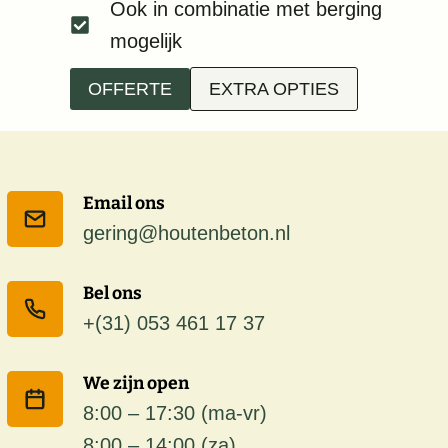
Ook in combinatie met berging
mogelijk
OFFERTE
EXTRA OPTIES
Email ons
gering@houtenbeton.nl
Bel ons
+(31) 053 461 17 37
We zijn open
8:00 – 17:30 (ma-vr)
8:00 – 14:00 (za)