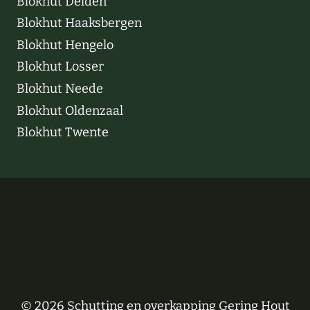
Blokhut Delden
Blokhut Haaksbergen
Blokhut Hengelo
Blokhut Losser
Blokhut Neede
Blokhut Oldenzaal
Blokhut Twente
© 2026 Schutting en overkapping Gering Hout