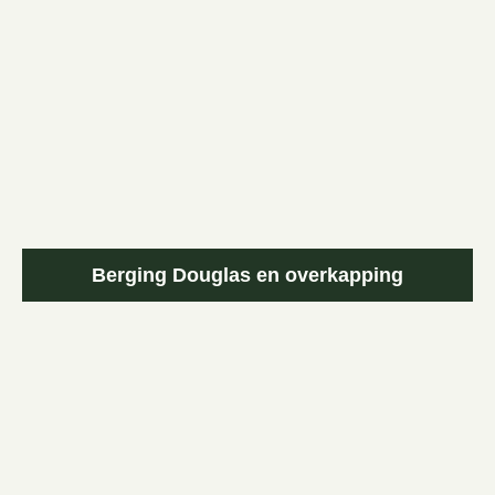
Berging Douglas en overkapping