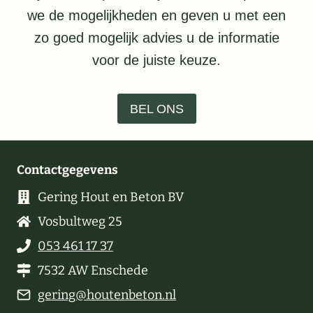
we de mogelijkheden en geven u met een
zo goed mogelijk advies u de informatie
voor de juiste keuze.
BEL ONS
Contactgegevens
Gering Hout en Beton BV
Vosbultweg 25
053 461 17 37
7532 AW Enschede
gering@houtenbeton.nl