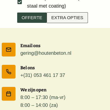
staal met coating)
OFFERTE
EXTRA OPTIES
Email ons
gering@houtenbeton.nl
Bel ons
+(31) 053 461 17 37
We zijn open
8:00 – 17:30 (ma-vr)
8:00 – 14:00 (za)