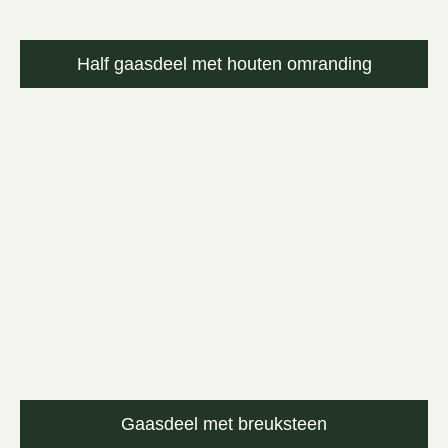
Half gaasdeel met houten omranding
Gaasdeel met breuksteen