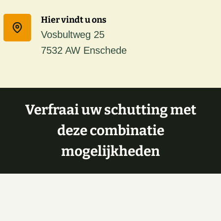
Hier vindt u ons
Vosbultweg 25
7532 AW Enschede
Verfraai uw schutting met
deze combinatie
mogelijkheden